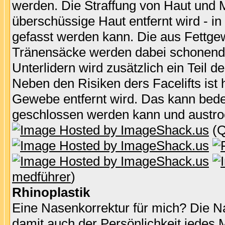
werden. Die Straffung von Haut und M
überschüssige Haut entfernt wird - in 
gefasst werden kann. Die aus Fettg
Tränensäcke werden dabei schonend mi
Unterlidern wird zusätzlich ein Tei
Neben den Risiken ders Facelifts ist 
Gewebe entfernt wird. Das kann bede
geschlossen werden kann und austro
(Q
medführer
)
Rhinoplastik
Eine Nasenkorrektur für mich? Die Na
damit auch der Persönlichkeit jedes