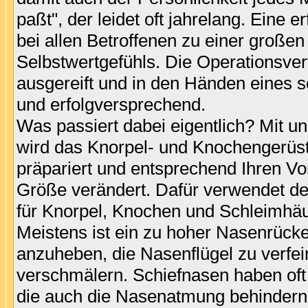
paßt", der leidet oft jahrelang. Eine e
bei allen Betroffenen zu einer große
Selbstwertgefühls. Die Operationsver
ausgereift und in den Händen eines s
und erfolgversprechend.
Was passiert dabei eigentlich? Mit u
wird das Knorpel- und Knochengerüst 
präpariert und entsprechend Ihren V
Größe verändert. Dafür verwendet der
für Knorpel, Knochen und Schleimhäu
Meistens ist ein zu hoher Nasenrücke
anzuheben, die Nasenflügel zu verfe
verschmälern. Schiefnasen haben oft
die auch die Nasenatmung behindern