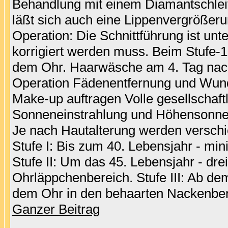
Behandlung mit einem Diamantschleifg
läßt sich auch eine Lippenvergrößer
Operation: Die Schnittführung ist unt
korrigiert werden muss. Beim Stufe-1-L
dem Ohr. Haarwäsche am 4. Tag nach
Operation Fädenentfernung und Wund
Make-up auftragen Volle gesellschaft
Sonneneinstrahlung und Höhensonne 
Je nach Hautalterung werden verschie
Stufe I: Bis zum 40. Lebensjahr - mi
Stufe II: Um das 45. Lebensjahr - dre
Ohrläppchenbereich. Stufe III: Ab dem
dem Ohr in den behaarten Nackenbere
Ganzer Beitrag