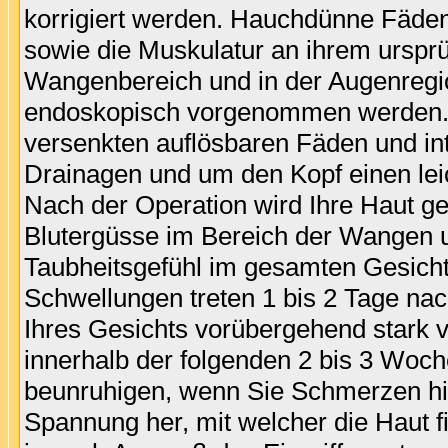
korrigiert werden. Hauchdünne Fäde
sowie die Muskulatur an ihrem ursprün
Wangenbereich und in der Augenregio
endoskopisch vorgenommen werden.
versenkten auflösbaren Fäden und in
Drainagen und um den Kopf einen lei
Nach der Operation wird Ihre Haut g
Blutergüsse im Bereich der Wangen u
Taubheitsgefühl im gesamten Gesichts
Schwellungen treten 1 bis 2 Tage na
Ihres Gesichts vorübergehend stark 
innerhalb der folgenden 2 bis 3 Woche
beunruhigen, wenn Sie Schmerzen hin
Spannung her, mit welcher die Haut f