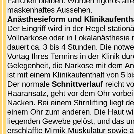
Fältchen bleiben. Würden rigoros alle 
maskenhaftes Aussehen.
Anästhesieform und Klinikaufenth
Der Eingriff wird in der Regel station
Vollnarkose oder in Lokalanästhesie 
dauert ca. 3 bis 4 Stunden. Die no
Vortag Ihres Termins in der Klinik du
Gelegenheit, die Narkose mit dem Anä
ist mit einem Klinikaufenthalt von 5 
Der normale
Schnittverlauf
reicht v
Haaransatz, geht vor dem Ohr vorbei
Nacken. Bei einem Stirnlifting liegt d
einem Ohr zum anderen. Die Haut wir
liegenden Gewebe gelöst, und das un
erschlaffte Mimik-Muskulatur sowie 