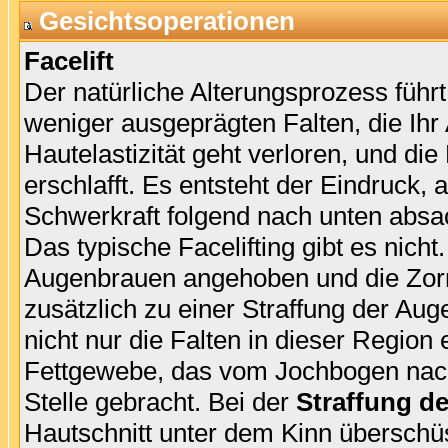
Gesichtsoperationen
Facelift
Der natürliche Alterungsprozess füh
weniger ausgeprägten Falten, die Ih
Hautelastizität geht verloren, und d
erschlafft. Es entsteht der Eindruck, 
Schwerkraft folgend nach unten absa
Das typische Facelifting gibt es nicht
Augenbrauen angehoben und die Zorne
zusätzlich zu einer Straffung der Au
nicht nur die Falten in dieser Region
Fettgewebe, das vom Jochbogen nach 
Stelle gebracht. Bei der
Straffung d
Hautschnitt unter dem Kinn überschüs