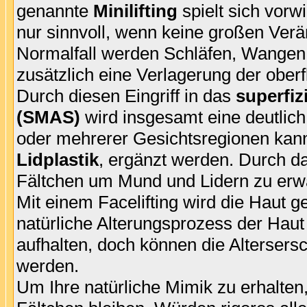
genannte
Minilifting
spielt sich vorw
nur sinnvoll, wenn keine großen Verä
Normalfall werden Schläfen, Wangen u
zusätzlich eine Verlagerung der obe
Durch diesen Eingriff in das
superfi
(SMAS)
wird insgesamt eine deutlich
oder mehrerer Gesichtsregionen kann 
Lidplastik
, ergänzt werden. Durch das
Fältchen um Mund und Lidern zu erw
Mit einem Facelifting wird die Haut ge
natürliche Alterungsprozess der Haut l
aufhalten, doch können die Altersers
werden.
Um Ihre natürliche Mimik zu erhalten