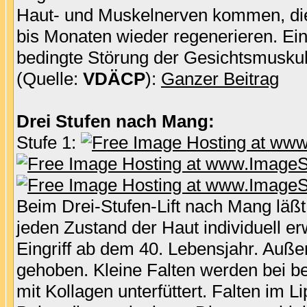
Haut- und Muskelnerven kommen, die 
bis Monaten wieder regenerieren. Ei
bedingte Störung der Gesichtsmuskula
(Quelle:
VDÄCP
):
Ganzer Beitrag
Drei Stufen nach Mang:
Stufe 1:
Beim Drei-Stufen-Lift nach Mang läßt 
jeden Zustand der Haut individuell erw
Eingriff ab dem 40. Lebensjahr. Auße
gehoben. Kleine Falten werden bei b
mit Kollagen unterfüttert. Falten im 