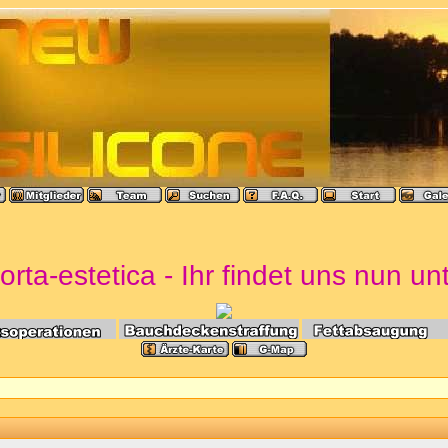
rta-estetica - Ihr findet uns nun un