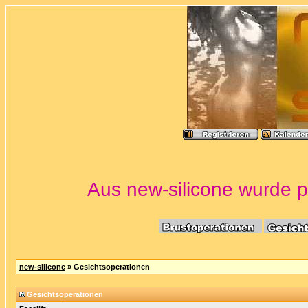
Aus new-silicone wurde po
new-silicone
» Gesichtsoperationen
Gesichtsoperationen