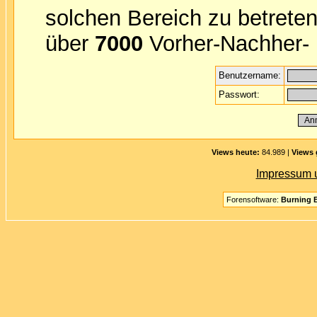
solchen Bereich zu betreten
über
7000
Vorher-Nachher- B
Benutzername:
Passwort:
Views heute:
84.989 |
Views 
Impressum 
Forensoftware:
Burning B