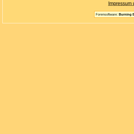
Impressum 
Forensoftware:
Burning B